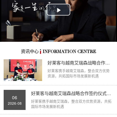
Play
Video
资讯中心
INFORMATION CENTRE
好莱客与越南艾瑞森战略合作签约仪式圆满举...
好莱客携手越南艾瑞森，整合双方优势
资源，共拓国际市场发展新机遇
好莱客与越南艾瑞森战略合作签约仪式圆满举...
06
好莱客携手越南艾瑞森，整合双方优势资源，共拓
2026-08
国际市场发展新机遇