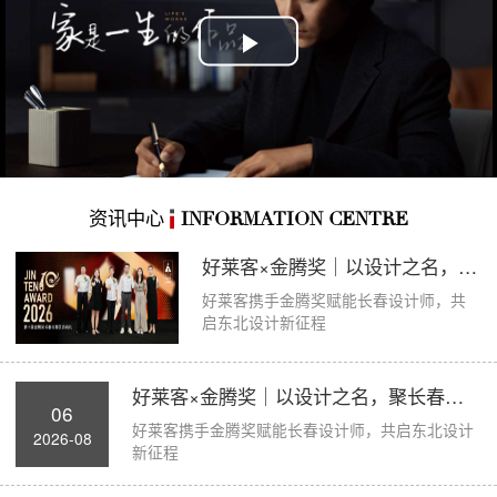
Play
Video
资讯中心
INFORMATION CENTRE
好莱客×金腾奖｜以设计之名，聚长春力量，...
好莱客携手金腾奖赋能长春设计师，共
启东北设计新征程
好莱客×金腾奖｜以设计之名，聚长春力量，...
06
好莱客携手金腾奖赋能长春设计师，共启东北设计
2026-08
新征程