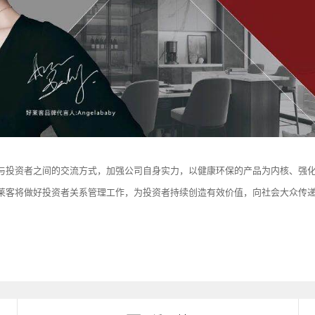
与投资者之间的交流方式，加强公司自身实力，以健康环保的产品为内核、强
莱客将做好投资者关系管理工作，为投资者持续创造有效价值，向社会大众传