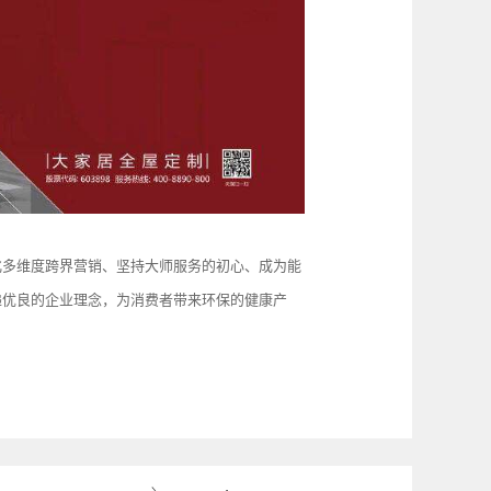
化多维度跨界营销、坚持大师服务的初心、成为能
递优良的企业理念，为消费者带来环保的健康产