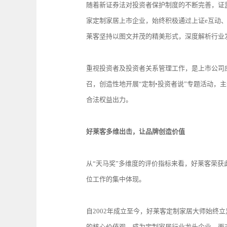
随着新证券法对投资者保护制度的不断完善，证
家定制家居上市企业，始终积极通过上证e互动
莱客坚持以图文并茂的精美形式，深度解析行业
重视投资者及投资者关系管理工作，是上市公司
召，创造性地开展“定制•投资者说”专题活动
合法权益出力。
好莱客多维出击，让品牌创造价值
从“天马奖”多维度的评价指标来看，好莱客荣
位工作的集中体现。
自2002年成立至今，好莱客定制家居大师始终
的核心价值观，成为定制家居行业龙头企业。面