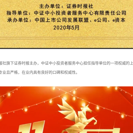
报社旗下证券时报主办，中证中小投资者服务中心担任指导单位的一项权威的上
专业且严格，在业内具有良好的口碑和权威性。