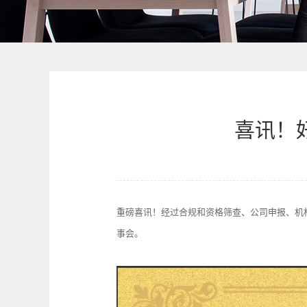
喜讯！
重磅喜讯！经过合规和资格筛查、公司申报、机
事会。