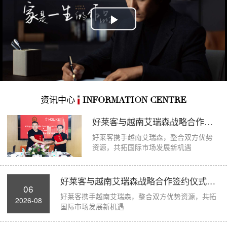
Play
Video
资讯中心
INFORMATION CENTRE
好莱客与越南艾瑞森战略合作签约仪式圆满举...
好莱客携手越南艾瑞森，整合双方优势
资源，共拓国际市场发展新机遇
好莱客与越南艾瑞森战略合作签约仪式圆满举...
06
好莱客携手越南艾瑞森，整合双方优势资源，共拓
2026-08
国际市场发展新机遇