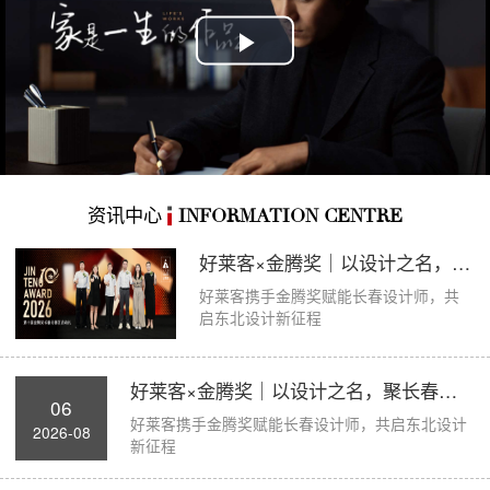
Play
Video
资讯中心
INFORMATION CENTRE
好莱客×金腾奖｜以设计之名，聚长春力量，...
好莱客携手金腾奖赋能长春设计师，共
启东北设计新征程
好莱客×金腾奖｜以设计之名，聚长春力量，...
06
好莱客携手金腾奖赋能长春设计师，共启东北设计
2026-08
新征程