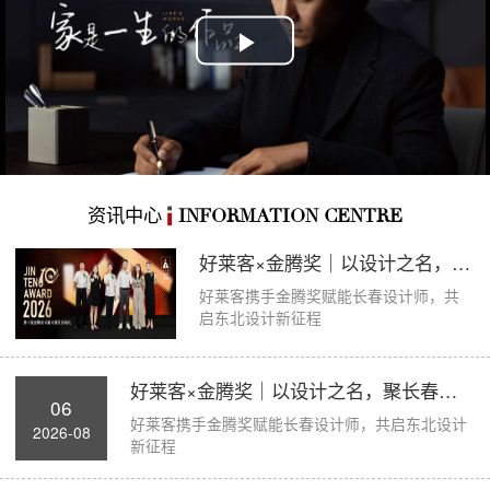
Play
Video
资讯中心
INFORMATION CENTRE
好莱客×金腾奖｜以设计之名，聚长春力量，...
好莱客携手金腾奖赋能长春设计师，共
启东北设计新征程
好莱客×金腾奖｜以设计之名，聚长春力量，...
06
好莱客携手金腾奖赋能长春设计师，共启东北设计
2026-08
新征程