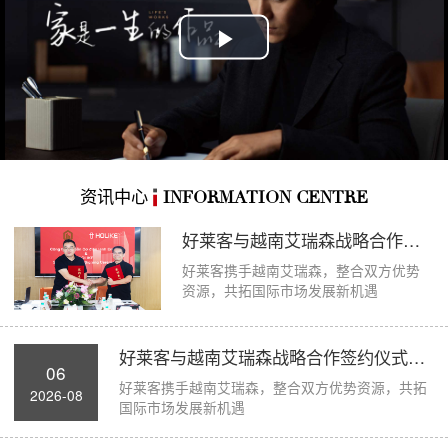
Play
Video
资讯中心
INFORMATION CENTRE
好莱客与越南艾瑞森战略合作签约仪式圆满举...
好莱客携手越南艾瑞森，整合双方优势
资源，共拓国际市场发展新机遇
好莱客与越南艾瑞森战略合作签约仪式圆满举...
06
好莱客携手越南艾瑞森，整合双方优势资源，共拓
2026-08
国际市场发展新机遇