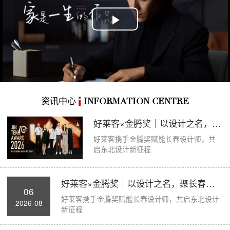
Play
Video
资讯中心
INFORMATION CENTRE
好莱客×金腾奖｜以设计之名，聚长春力量，...
好莱客携手金腾奖赋能长春设计师，共
启东北设计新征程
好莱客×金腾奖｜以设计之名，聚长春力量，...
06
好莱客携手金腾奖赋能长春设计师，共启东北设计
2026-08
新征程