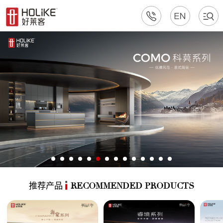
推荐产品
RECOMMENDED PRODUCTS