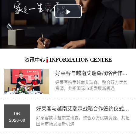
Play
Video
资讯中心
INFORMATION CENTRE
好莱客与越南艾瑞森战略合作签约仪式圆满举...
好莱客携手越南艾瑞森，整合双方优势
资源，共拓国际市场发展新机遇
好莱客与越南艾瑞森战略合作签约仪式圆满举...
06
好莱客携手越南艾瑞森，整合双方优势资源，共拓
2026-08
国际市场发展新机遇