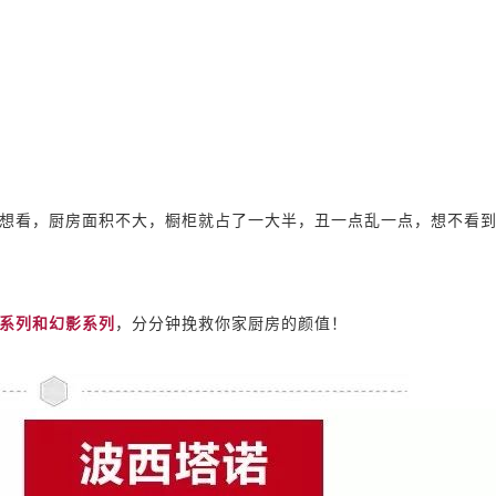
想看，厨房面积不大，橱柜就占了一大半，丑一点乱一点，想不看
系列和幻影系列
，分分钟挽救你家厨房的颜值！