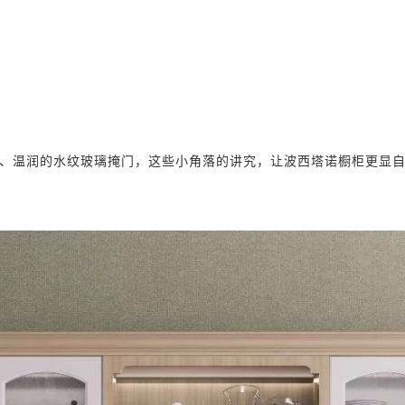
、温润的水纹玻璃掩门，这些小角落的讲究，让波西塔诺橱柜更显