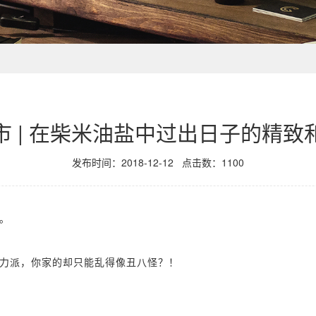
市 | 在柴米油盐中过出日子的精致
发布时间：2018-12-12
点击数：
1100
。
力派，
你家的却只能乱得像丑八怪？！