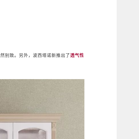
自然别致。另外，波西塔诺新推出了
透气性