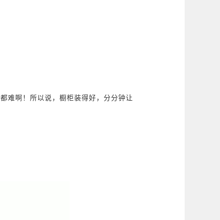
到都难啊！所以说，橱柜装得好，分分钟让