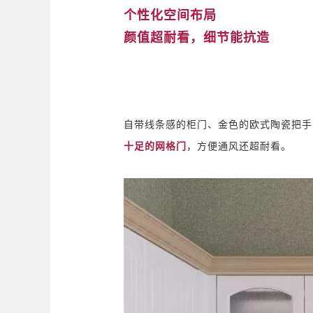
个性化空间布局
颜值超耐看，细节能抗造
自带线条感的柜门、金色的欧式陶瓷把手
十足的网格门
，方便通风还超耐看。