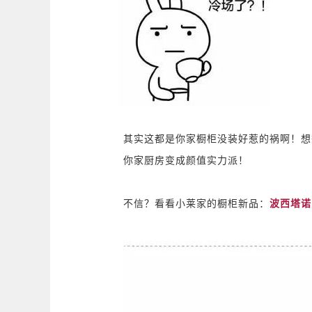
其实这都是你家橱柜没装好惹的祸啊！想
你家厨房变成颜值实力派！
波西塔诺
不信？看看小莱家的橱柜新品：