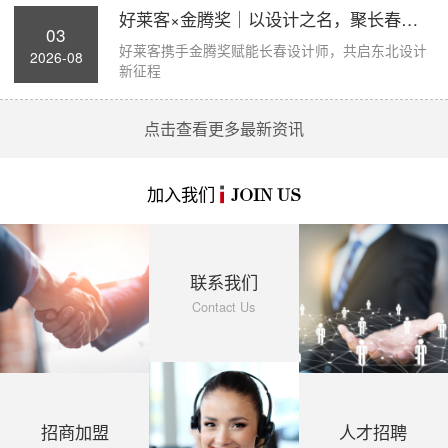
好莱客×金腾奖｜以设计之名，聚长春力量，...
03
好莱客携手金腾奖赋能长春设计师，共启东北设计
2026-08
新征程
点击查看更多最新资讯
加入我们
JOIN US
联系我们
Contact Us
招商加盟
人才招聘