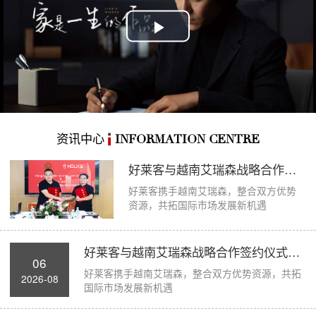
Play
Video
资讯中心
INFORMATION CENTRE
好莱客与越南艾瑞森战略合作签约仪式圆满举...
好莱客携手越南艾瑞森，整合双方优势
资源，共拓国际市场发展新机遇
好莱客与越南艾瑞森战略合作签约仪式圆满举...
06
好莱客携手越南艾瑞森，整合双方优势资源，共拓
2026-08
国际市场发展新机遇