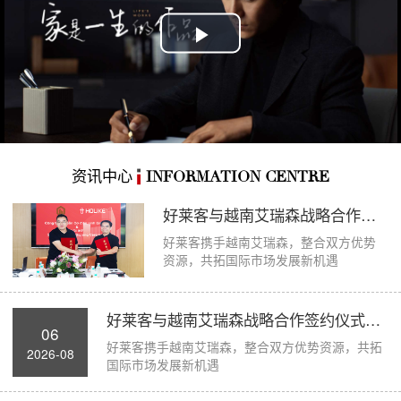
Play
Video
资讯中心
INFORMATION CENTRE
好莱客与越南艾瑞森战略合作签约仪式圆满举...
好莱客携手越南艾瑞森，整合双方优势
资源，共拓国际市场发展新机遇
好莱客与越南艾瑞森战略合作签约仪式圆满举...
06
好莱客携手越南艾瑞森，整合双方优势资源，共拓
2026-08
国际市场发展新机遇