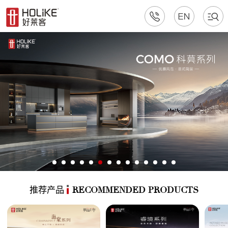
推荐产品
RECOMMENDED PRODUCTS