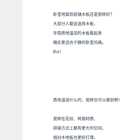
卧室地面到底铺木板还是瓷砖好？
大部分人都会选择木板，
毕竟质地温润的木板看起来
确实更适合宁静的卧室风格。
But！
质地温润什么的，瓷砖也可以做到啊！
瓷砖在花纹、砖面材质、
拼接方式上都有更大的空间，
相对木地板也更好打理，