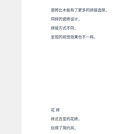
瓷砖比木板有了更多的拼接选择，
同样的瓷砖设计，
拼接方式不同，
呈现的视觉效果也不一样。
花 砖
样式百变的花砖，
玩得了简约风，