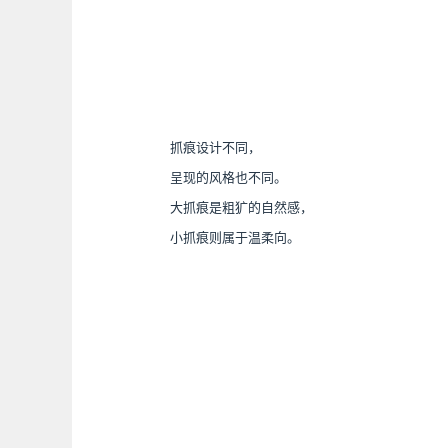
抓痕设计不同，
呈现的风格也不同。
大抓痕是粗犷的自然感，
小抓痕则属于温柔向。