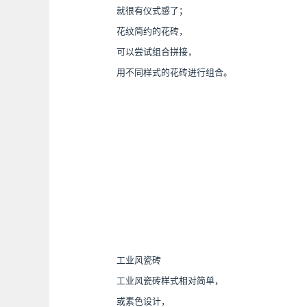
就很有仪式感了；
花纹简约的花砖，
可以尝试组合拼接，
用不同样式的花砖进行组合。
工业风瓷砖
工业风瓷砖样式相对简单，
或素色设计，