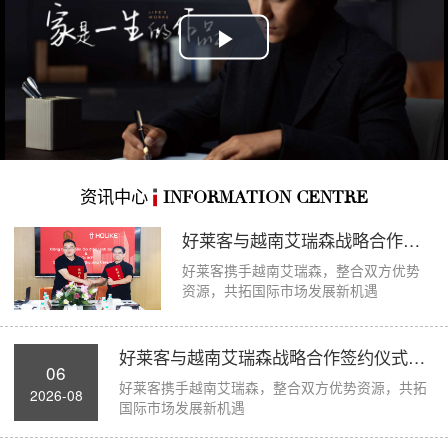
Play
Video
资讯中心
INFORMATION CENTRE
好莱客与越南艾瑞森战略合作签约仪式圆满举...
好莱客携手越南艾瑞森，整合双方优势
资源，共拓国际市场发展新机遇
好莱客与越南艾瑞森战略合作签约仪式圆满举...
06
好莱客携手越南艾瑞森，整合双方优势资源，共拓
2026-08
国际市场发展新机遇