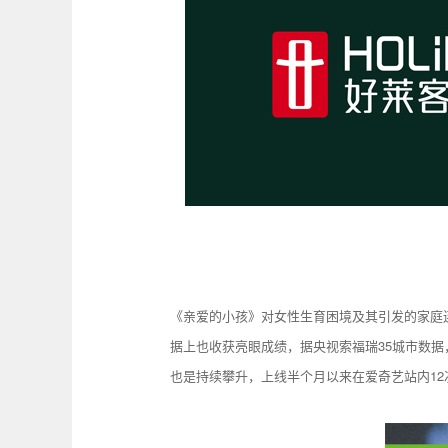
《亲爱的小孩》对女性生育困境及其引发的家庭
据上也收获亮眼成绩，据央视索福瑞35城市数据，
也是持续攀升，上线半个月以来在爱奇艺站内12