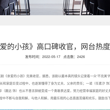
爱的小孩》高口碑收官，网台热
发布时间：2022-05-17
点击数：
2426
庭剧《亲爱的小孩》完美收官，据悉，该剧以最本真的镜头记录着一众“不完美
成长和家庭巨变过程中，也逐渐懂得了身为丈夫、父亲的责任；一诺（任素汐 
华（聂远 饰）也从不善言辞蜕变成一个勇敢表达爱，努力经营幸福家庭的好丈
在成长过程中不断与自我和解，与他人和解，用最乐观的心态直面苦痛和欢乐，鼓励当