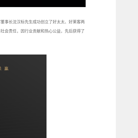
客董事长沈汉标先生成功创立了好太太、好莱客两
担社会责任，因行业贡献和热心公益，先后获得了