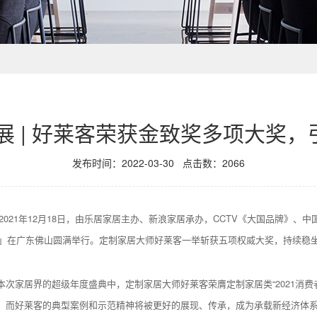
展 | 好莱客荣获金致奖多项大奖
发布时间：2022-03-30
点击数：
2066
。2021年12月18日，由乐居家居主办、新浪家居承办，CCTV《大国品牌》
典礼」在广东佛山圆满举行。定制家居大师好莱客一举斩获五项权威大奖，持续稳
次家居界的超级年度盛典中，定制家居大师好莱客荣膺定制家居类“2021消费
，而好莱客的典型案例和示范精神将被更好的展现、传承，成为承载新经济体