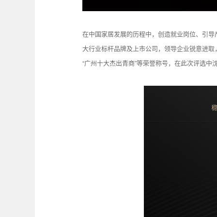
在中国家居发展的历程中，创造就业岗位、引导
大行业标杆品牌及上市公司，领导企业锐意进取
“广州十大杰出青商”等荣誉称号，在此次评选中