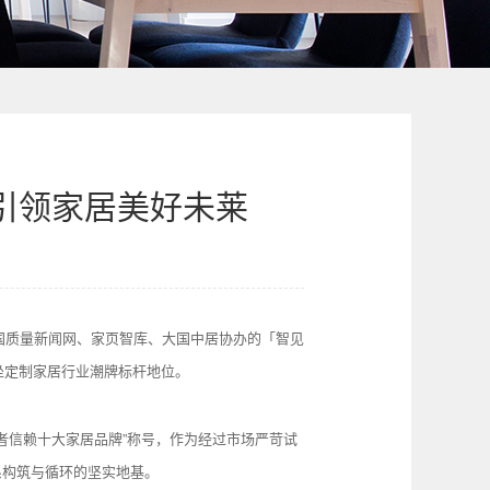
，引领家居美好未莱
、中国质量新闻网、家页智库、大国中居协办的「智见
坐定制家居行业潮牌标杆地位。
者信赖十大家居品牌”称号，作为经过市场严苛试
系构筑与循环的坚实地基。