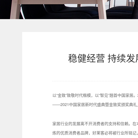
稳健经营 持续发
以“金致”致敬时代楷模，以“智见”翘首中国家居
——2021中国家居新时代盛典暨金致奖颁奖
家居行业的发展离不开消费者的支持和信赖。在本
炼的优质消费者品牌，好莱客必将被行业所铭记