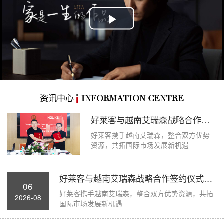
Play
Video
资讯中心
INFORMATION CENTRE
好莱客与越南艾瑞森战略合作签约仪式圆满举...
好莱客携手越南艾瑞森，整合双方优势
资源，共拓国际市场发展新机遇
好莱客与越南艾瑞森战略合作签约仪式圆满举...
06
好莱客携手越南艾瑞森，整合双方优势资源，共拓
2026-08
国际市场发展新机遇