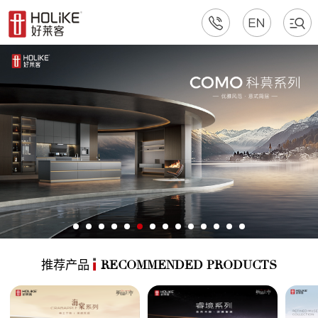
推荐产品
RECOMMENDED PRODUCTS