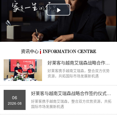
Play
Video
资讯中心
INFORMATION CENTRE
好莱客与越南艾瑞森战略合作签约仪式圆满举...
好莱客携手越南艾瑞森，整合双方优势
资源，共拓国际市场发展新机遇
好莱客与越南艾瑞森战略合作签约仪式圆满举...
06
好莱客携手越南艾瑞森，整合双方优势资源，共拓
2026-08
国际市场发展新机遇