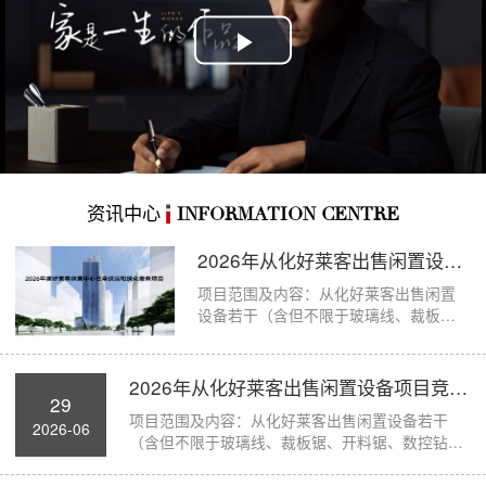
Play
Video
资讯中心
INFORMATION CENTRE
2026年从化好莱客出售闲置设备项目竞价公...
项目范围及内容：从化好莱客出售闲置
设备若干（含但不限于玻璃线、裁板
锯、开料锯、数控钻孔机、断...
2026年从化好莱客出售闲置设备项目竞价公...
29
项目范围及内容：从化好莱客出售闲置设备若干
2026-06
（含但不限于玻璃线、裁板锯、开料锯、数控钻孔
机、断...