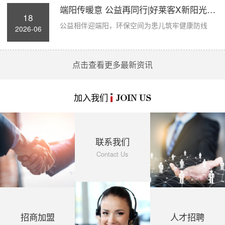
端阳传暖意 公益再同行|好莱客X新阳光病房...
18
公益相伴迎端阳，环保空间为患儿筑牢健康防线
2026-06
点击查看更多最新资讯
加入我们
JOIN US
联系我们
Contact Us
招商加盟
人才招聘