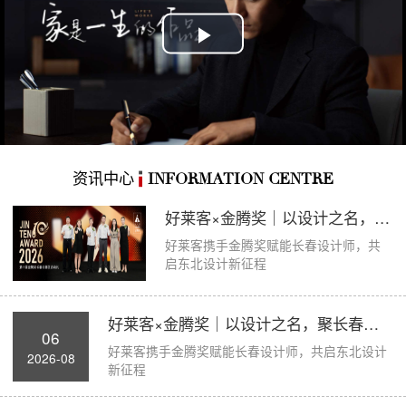
Play
Video
资讯中心
INFORMATION CENTRE
好莱客×金腾奖｜以设计之名，聚长春力量，...
好莱客携手金腾奖赋能长春设计师，共
启东北设计新征程
好莱客×金腾奖｜以设计之名，聚长春力量，...
06
好莱客携手金腾奖赋能长春设计师，共启东北设计
2026-08
新征程