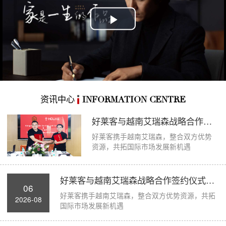
Play
Video
资讯中心
INFORMATION CENTRE
好莱客与越南艾瑞森战略合作签约仪式圆满举...
好莱客携手越南艾瑞森，整合双方优势
资源，共拓国际市场发展新机遇
好莱客与越南艾瑞森战略合作签约仪式圆满举...
06
好莱客携手越南艾瑞森，整合双方优势资源，共拓
2026-08
国际市场发展新机遇