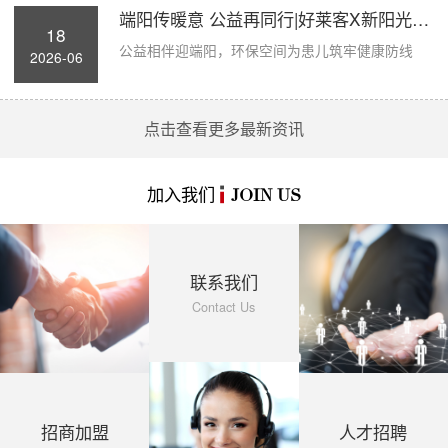
端阳传暖意 公益再同行|好莱客X新阳光病房...
18
公益相伴迎端阳，环保空间为患儿筑牢健康防线
2026-06
点击查看更多最新资讯
加入我们
JOIN US
联系我们
Contact Us
招商加盟
人才招聘