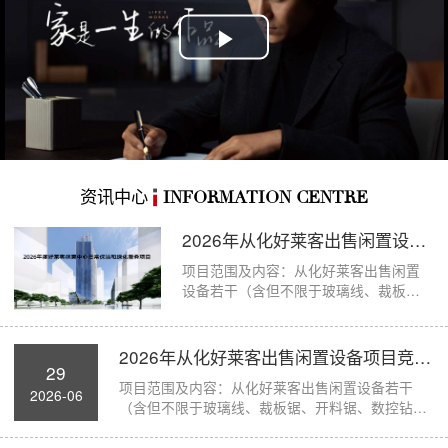
Play
Video
资讯中心
INFORMATION CENTRE
2026年从化好莱客出售闲置设备项目竞价公...
项目范围及内容：从化好莱客出售闲置
设备若干（含但不限于玻璃线、裁板
锯、开料锯、数控钻孔机、断...
2026年从化好莱客出售闲置设备项目竞价公...
29
项目范围及内容：从化好莱客出售闲置设备若干
2026-06
（含但不限于玻璃线、裁板锯、开料锯、数控钻孔
机、断...