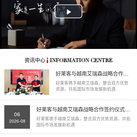
Play
Video
资讯中心
INFORMATION CENTRE
好莱客与越南艾瑞森战略合作签约仪式圆满举...
好莱客携手越南艾瑞森，整合双方优势
资源，共拓国际市场发展新机遇
好莱客与越南艾瑞森战略合作签约仪式圆满举...
06
好莱客携手越南艾瑞森，整合双方优势资源，共拓
2026-08
国际市场发展新机遇