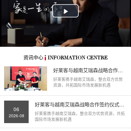
Play
Video
资讯中心
INFORMATION CENTRE
好莱客与越南艾瑞森战略合作签约仪式圆满举...
好莱客携手越南艾瑞森，整合双方优势
资源，共拓国际市场发展新机遇
好莱客与越南艾瑞森战略合作签约仪式圆满举...
06
好莱客携手越南艾瑞森，整合双方优势资源，共拓
2026-08
国际市场发展新机遇