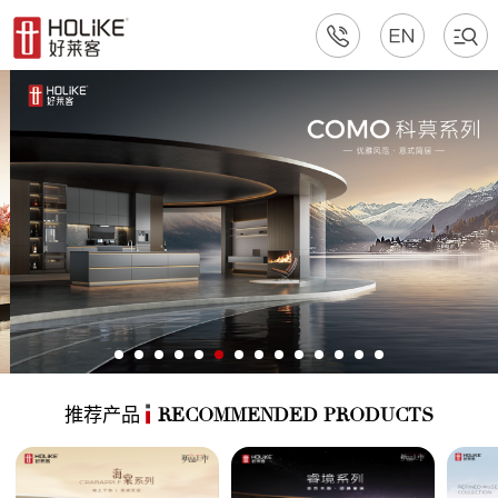
推荐产品
RECOMMENDED PRODUCTS